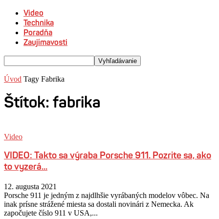
Video
Technika
Poradňa
Zaujímavosti
Úvod
Tagy
Fabrika
Štítok: fabrika
Video
VIDEO: Takto sa výraba Porsche 911. Pozrite sa, ako
to vyzerá...
12. augusta 2021
Porsche 911 je jedným z najdlhšie vyrábaných modelov vôbec. Na
inak prísne strážené miesta sa dostali novinári z Nemecka. Ak
započujete číslo 911 v USA,...