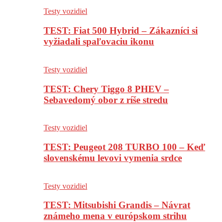
Testy vozidiel
TEST: Fiat 500 Hybrid – Zákazníci si
vyžiadali spaľovaciu ikonu
Testy vozidiel
TEST: Chery Tiggo 8 PHEV –
Sebavedomý obor z ríše stredu
Testy vozidiel
TEST: Peugeot 208 TURBO 100 – Keď
slovenskému levovi vymenia srdce
Testy vozidiel
TEST: Mitsubishi Grandis – Návrat
známeho mena v európskom strihu