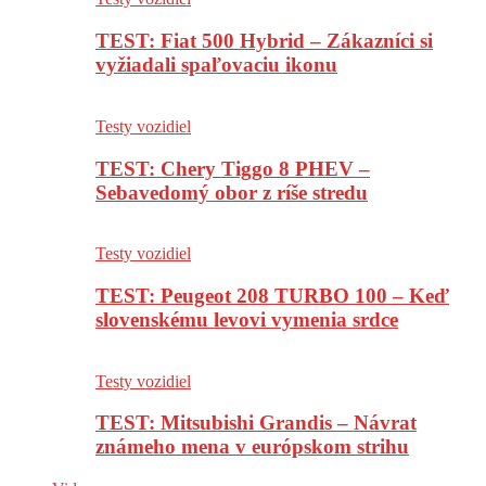
TEST: Fiat 500 Hybrid – Zákazníci si
vyžiadali spaľovaciu ikonu
Testy vozidiel
TEST: Chery Tiggo 8 PHEV –
Sebavedomý obor z ríše stredu
Testy vozidiel
TEST: Peugeot 208 TURBO 100 – Keď
slovenskému levovi vymenia srdce
Testy vozidiel
TEST: Mitsubishi Grandis – Návrat
známeho mena v európskom strihu