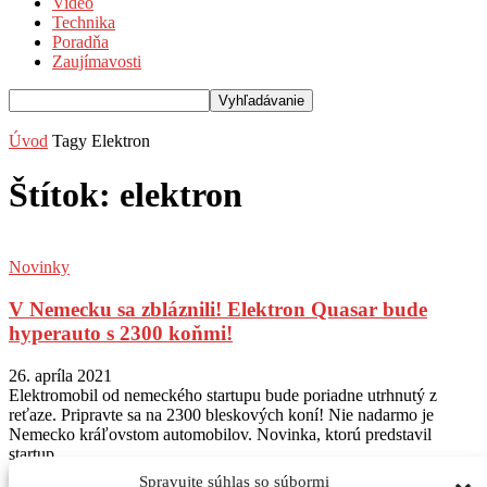
Video
Technika
Poradňa
Zaujímavosti
Úvod
Tagy
Elektron
Štítok: elektron
Novinky
V Nemecku sa zbláznili! Elektron Quasar bude
hyperauto s 2300 koňmi!
26. apríla 2021
Elektromobil od nemeckého startupu bude poriadne utrhnutý z
reťaze. Pripravte sa na 2300 bleskových koní! Nie nadarmo je
Nemecko kráľovstom automobilov. Novinka, ktorú predstavil
startup...
Spravujte súhlas so súbormi