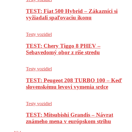
TEST: Fiat 500 Hybrid – Zákazníci si
vyžiadali spaľovaciu ikonu
Testy vozidiel
TEST: Chery Tiggo 8 PHEV –
Sebavedomý obor z ríše stredu
Testy vozidiel
TEST: Peugeot 208 TURBO 100 – Keď
slovenskému levovi vymenia srdce
Testy vozidiel
TEST: Mitsubishi Grandis – Návrat
známeho mena v európskom strihu