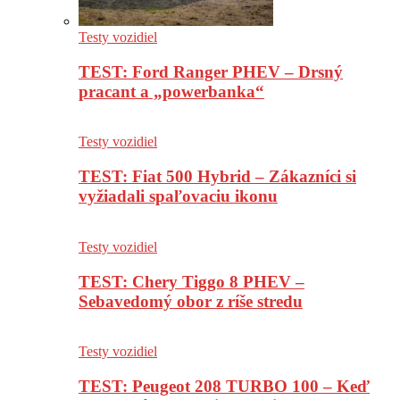
Testy vozidiel
TEST: Ford Ranger PHEV – Drsný
pracant a „powerbanka“
Testy vozidiel
TEST: Fiat 500 Hybrid – Zákazníci si
vyžiadali spaľovaciu ikonu
Testy vozidiel
TEST: Chery Tiggo 8 PHEV –
Sebavedomý obor z ríše stredu
Testy vozidiel
TEST: Peugeot 208 TURBO 100 – Keď