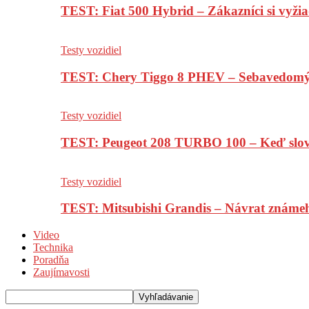
TEST: Fiat 500 Hybrid – Zákazníci si vyžia
Testy vozidiel
TEST: Chery Tiggo 8 PHEV – Sebavedomý o
Testy vozidiel
TEST: Peugeot 208 TURBO 100 – Keď slov
Testy vozidiel
TEST: Mitsubishi Grandis – Návrat známe
Video
Technika
Poradňa
Zaujímavosti