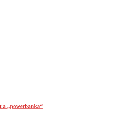
t a „powerbanka“