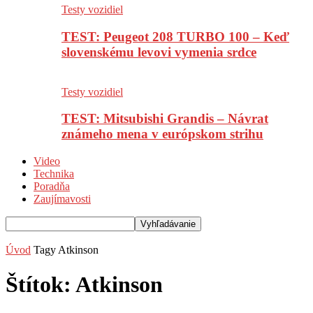
Testy vozidiel
TEST: Peugeot 208 TURBO 100 – Keď
slovenskému levovi vymenia srdce
Testy vozidiel
TEST: Mitsubishi Grandis – Návrat
známeho mena v európskom strihu
Video
Technika
Poradňa
Zaujímavosti
Úvod
Tagy
Atkinson
Štítok: Atkinson