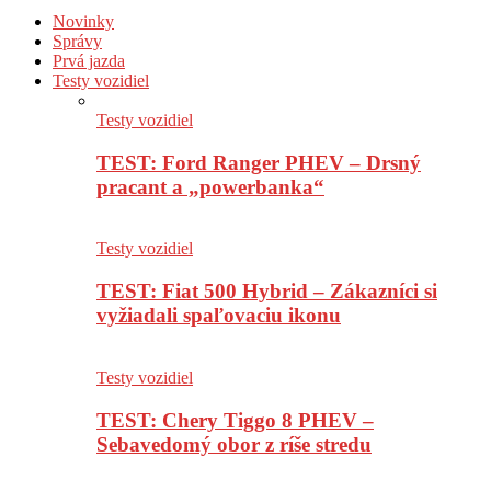
Novinky
Správy
Prvá jazda
Testy vozidiel
Testy vozidiel
TEST: Ford Ranger PHEV – Drsný
pracant a „powerbanka“
Testy vozidiel
TEST: Fiat 500 Hybrid – Zákazníci si
vyžiadali spaľovaciu ikonu
Testy vozidiel
TEST: Chery Tiggo 8 PHEV –
Sebavedomý obor z ríše stredu