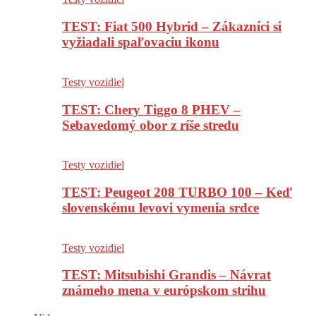
TEST: Fiat 500 Hybrid – Zákazníci si
vyžiadali spaľovaciu ikonu
Testy vozidiel
TEST: Chery Tiggo 8 PHEV –
Sebavedomý obor z ríše stredu
Testy vozidiel
TEST: Peugeot 208 TURBO 100 – Keď
slovenskému levovi vymenia srdce
Testy vozidiel
TEST: Mitsubishi Grandis – Návrat
známeho mena v európskom strihu