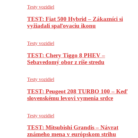
Testy vozidiel
TEST: Fiat 500 Hybrid – Zákazníci si
vyžiadali spaľovaciu ikonu
Testy vozidiel
TEST: Chery Tiggo 8 PHEV –
Sebavedomý obor z ríše stredu
Testy vozidiel
TEST: Peugeot 208 TURBO 100 – Keď
slovenskému levovi vymenia srdce
Testy vozidiel
TEST: Mitsubishi Grandis – Návrat
známeho mena v európskom strihu