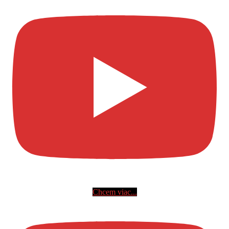
Chcem viac...