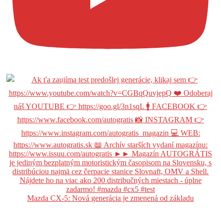
Mazda CX-5: Nová generácia je zmenená od základu