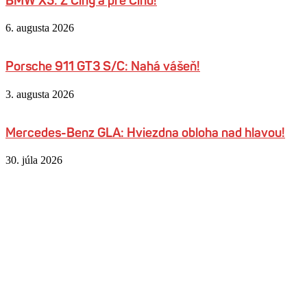
BMW X5: Z Číny a pre Čínu!
6. augusta 2026
Porsche 911 GT3 S/C: Nahá vášeň!
3. augusta 2026
Mercedes-Benz GLA: Hviezdna obloha nad hlavou!
30. júla 2026