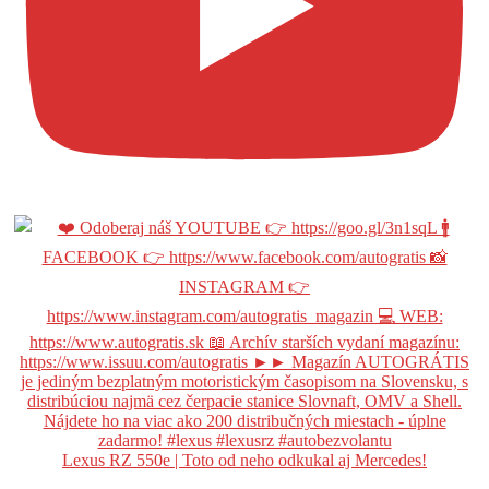
Lexus RZ 550e | Toto od neho odkukal aj Mercedes!