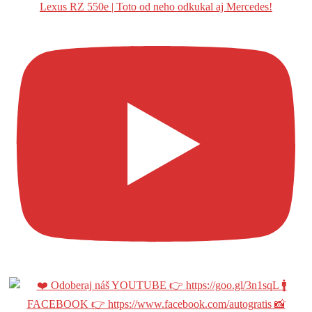
Lexus RZ 550e | Toto od neho odkukal aj Mercedes!