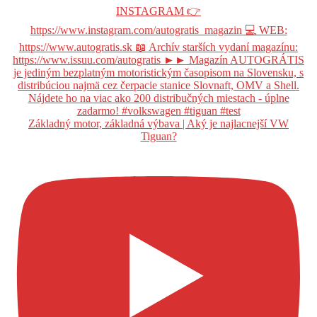
Základný motor, základná výbava | Aký je najlacnejší VW
Tiguan?