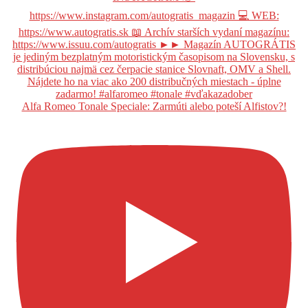
Alfa Romeo Tonale Speciale: Zarmúti alebo poteší Alfistov?!