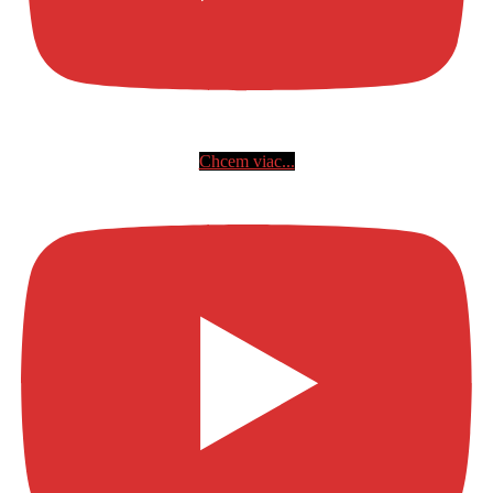
Chcem viac...