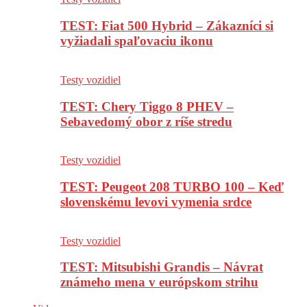
TEST: Fiat 500 Hybrid – Zákazníci si
vyžiadali spaľovaciu ikonu
Testy vozidiel
TEST: Chery Tiggo 8 PHEV –
Sebavedomý obor z ríše stredu
Testy vozidiel
TEST: Peugeot 208 TURBO 100 – Keď
slovenskému levovi vymenia srdce
Testy vozidiel
TEST: Mitsubishi Grandis – Návrat
známeho mena v európskom strihu