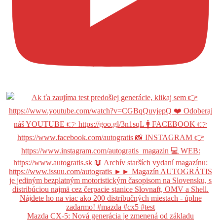
Mazda CX-5: Nová generácia je zmenená od základu