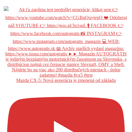
Mazda CX-5: Nová generácia je zmenená od základu