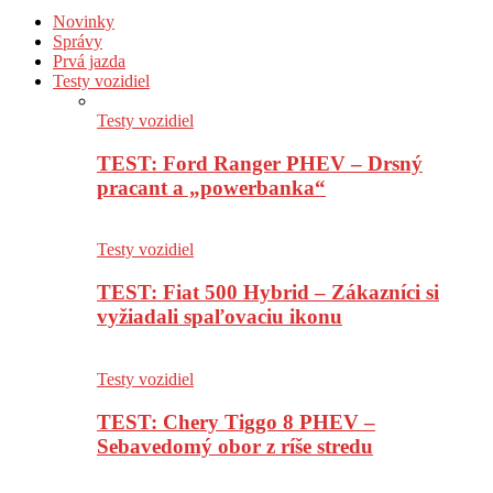
Novinky
Správy
Prvá jazda
Testy vozidiel
Testy vozidiel
TEST: Ford Ranger PHEV – Drsný
pracant a „powerbanka“
Testy vozidiel
TEST: Fiat 500 Hybrid – Zákazníci si
vyžiadali spaľovaciu ikonu
Testy vozidiel
TEST: Chery Tiggo 8 PHEV –
Sebavedomý obor z ríše stredu