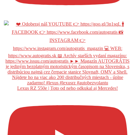
Lexus RZ 550e | Toto od neho odkukal aj Mercedes!